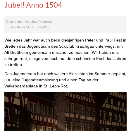
Jubel! Anno 1504
Geschrieben von
Julia Peschina
Veröffentlicht: 08. Juli 2025
Wie jedes Jahr war auch beim diesjährigen Peter und Paul Fest in
Bretten das Jugendteam des Sckiclub Kraichgau unterwegs, um
Alt Brettheim gemeinsam unsicher zu machen. Wir haben uns
sehr gefreut, einige von euch auf dem schönsten Fest des Jahres
zu treffen.
Das Jugendteam hat noch weitere Aktivitäten im Sommer geplant,
u.a. eine Jugendteamsitzung und einen Tag an der
Wakeboardanlage in St. Leon-Rot.