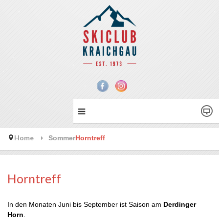
Home
Sommer
Horntreff
Horntreff
In den Monaten Juni bis September ist Saison am
Derdinger
Horn
.