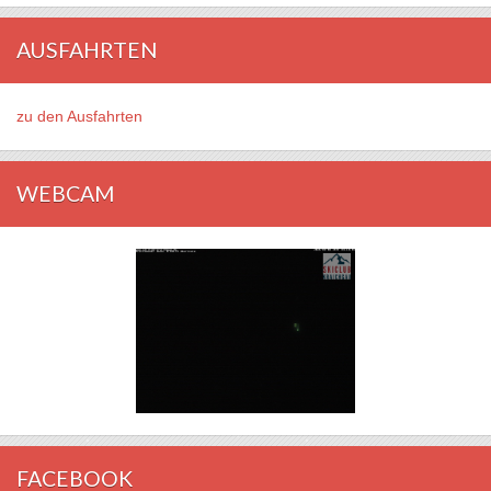
AUSFAHRTEN
zu den Ausfahrten
WEBCAM
FACEBOOK