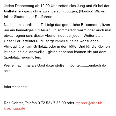
Jeden Donnerstag ab 19:00 Uhr treffen sich Jung und Alt bei der
Grillstelle
- ganz ohne Zwänge zum Joggen, (Nordic-) Walken,
Inline-Skaten oder Radfahren.
Nach dem sportlichen Teil folgt das gemütliche Beisammensitzen
um ein heimeliges Grillfeuer. Ob sommerlich warm oder auch mal
etwas regnerisch, dieser Abend findet bei jedem Wetter statt.
Unser Feruerteufel Rudi sorgt immer für eine wohltuende
Atmosphäre - am Grillplatz oder in der Hütte. Und für die Kleinen
ist es auch nie langweilig - gleich nebenan können sie auf dem
Spielplatz herumtollen.
Wer einfach mal als Gast dazu stoßen möchte.........einfach da
sein!
Informationen:
Ralf Gehrer, Telefon 0 72 52 / 7 85 00 oder
rgehrer@skiclub-
kraichgau.de